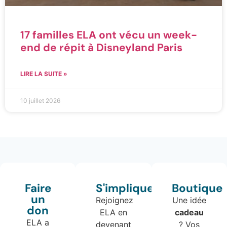
17 familles ELA ont vécu un week-
end de répit à Disneyland Paris
LIRE LA SUITE »
10 juillet 2026
Faire
S'impliquer
Boutique
un
Rejoignez
Une idée
don
ELA en
cadeau
ELA a
devenant
? Vos