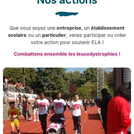
Que vous soyez une
entreprise
, un
établissement
scolaire
ou un
particulier
, venez participer ou créer
votre action pour soutenir ELA !
Combattons ensemble les leucodystrophies !