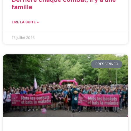
famille
LIRE LA SUITE »
17 juillet 2026
PRESSE/INFO