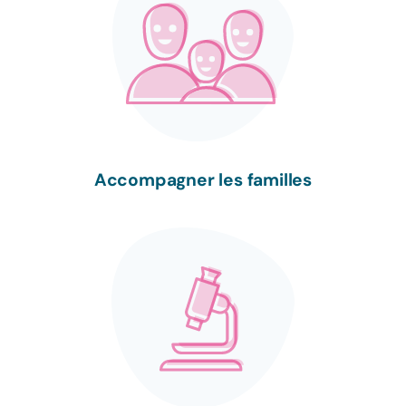
L'ENTREPRISE
+ D'INFOS
Accompagner les familles