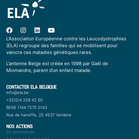
L’Association Européenne contre les Leucodystrophies
(ELA) regroupe des familles qui se mobilisent pour
vaincre ces maladies génétiques rares.
L’antenne Belge est créée en 1998 par Gaël de
Miomandre, parent d’un enfant malade.
CONTACTER ELA BELGIQUE
info@ela.be
+32(0)4 259 42 60​
BE66 1144 7275 0143​
Rue de haneffe, 25 4537 Verlaine
NOS ACTIONS
En entrerpises