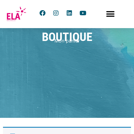
BOUTIQUE
Mon panier