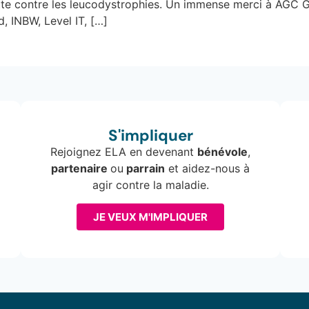
tte contre les leucodystrophies. Un immense merci à AGC Gl
, INBW, Level IT, […]
S'impliquer
Rejoignez ELA en devenant
bénévole
,
partenaire
ou
parrain
et aidez-nous à
agir contre la maladie.
JE VEUX M'IMPLIQUER