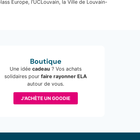
ass Europe, l’UCLouvain, la Ville de Louvain-
Boutique
Une idée
cadeau
? Vos achats
solidaires pour
faire rayonner ELA
autour de vous.
J'ACHÈTE UN GOODIE