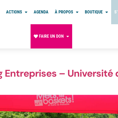
ACTIONS
AGENDA
À PROPOS
BOUTIQUE
S
FAIRE UN DON
g Entreprises – Université