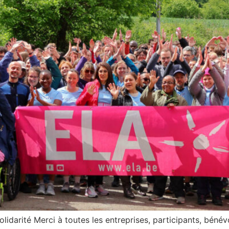
lidarité Merci à toutes les entreprises, participants, bénév