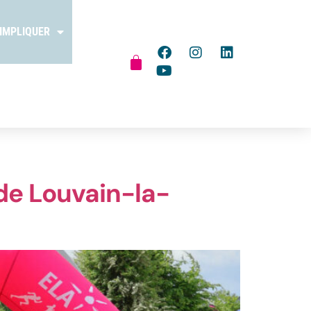
’IMPLIQUER
 de Louvain-la-