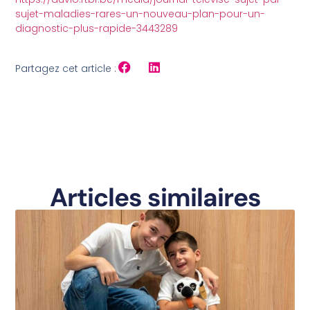
sujet-maladies-rares-un-nouveau-plan-pour-un-
diagnostic-plus-rapide-3443289
Partagez cet article :
Articles similaires