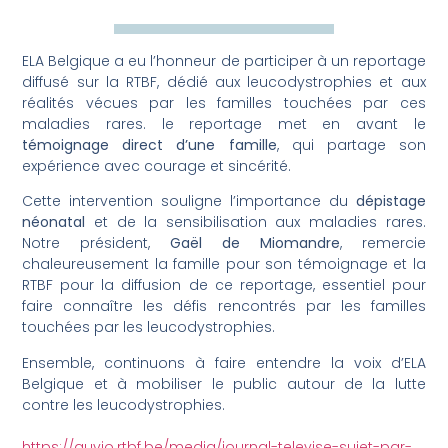
ELA Belgique a eu l’honneur de participer à un reportage
diffusé sur la RTBF, dédié aux leucodystrophies et aux
réalités vécues par les familles touchées par ces
maladies rares. le reportage met en avant le
témoignage direct d’une famille
, qui partage son
expérience avec courage et sincérité.
Cette intervention souligne l’importance du
dépistage
néonatal
et de la sensibilisation aux maladies rares.
Notre président,
Gaël de Miomandre
, remercie
chaleureusement la famille pour son témoignage et la
RTBF pour la diffusion de ce reportage, essentiel pour
faire connaître les défis rencontrés par les familles
touchées par les leucodystrophies.
Ensemble, continuons à faire entendre la voix d’ELA
Belgique et à mobiliser le public autour de la lutte
contre les leucodystrophies.
https://auvio.rtbf.be/media/journal-televise-sujet-par-