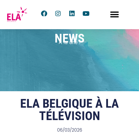
NEWS
À la une !
ELA BELGIQUE À LA
TÉLÉVISION
06/03/2026