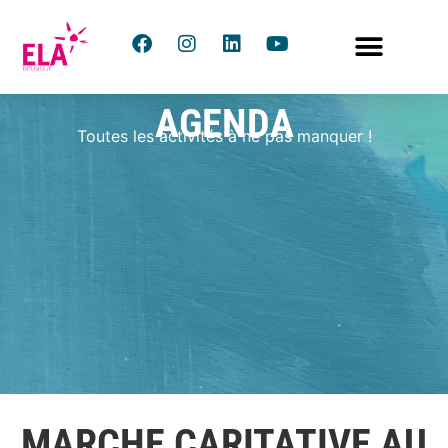
AGENDA
Toutes les activités à ne pas manquer !
MARCHE CARITATIVE AU