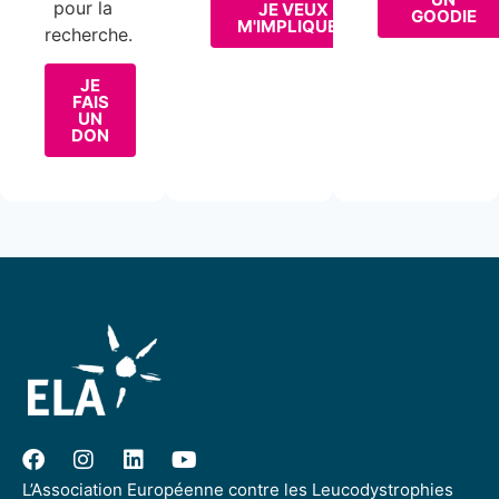
pour la
JE VEUX
GOODIE
M'IMPLIQUER
recherche.
JE
FAIS
UN
DON
L’Association Européenne contre les Leucodystrophies