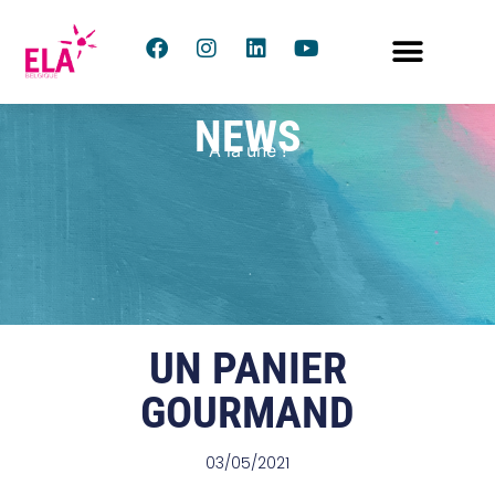
NEWS
À la une !
UN PANIER
GOURMAND
03/05/2021