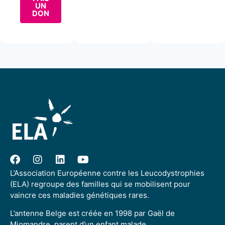
UN
DON
L’Association Européenne contre les Leucodystrophies
(ELA) regroupe des familles qui se mobilisent pour
vaincre ces maladies génétiques rares.
L’antenne Belge est créée en 1998 par Gaël de
Miomandre, parent d’un enfant malade.